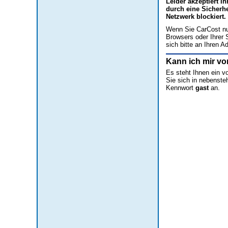
Leider akzeptiert Ih
durch eine Sicherh
Netzwerk blockiert.
Wenn Sie CarCost nut
Browsers oder Ihrer 
sich bitte an Ihren Ad
Kann ich mir vo
Es steht Ihnen ein v
Sie sich in nebenst
Kennwort
gast
an.