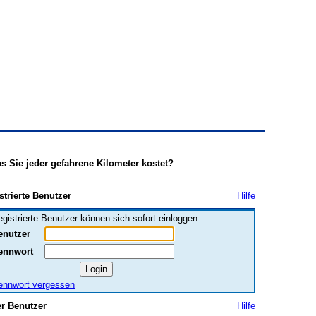
s Sie jeder gefahrene Kilometer kostet?
strierte Benutzer
Hilfe
gistrierte Benutzer können sich sofort einloggen.
enutzer
ennwort
ennwort vergessen
er Benutzer
Hilfe