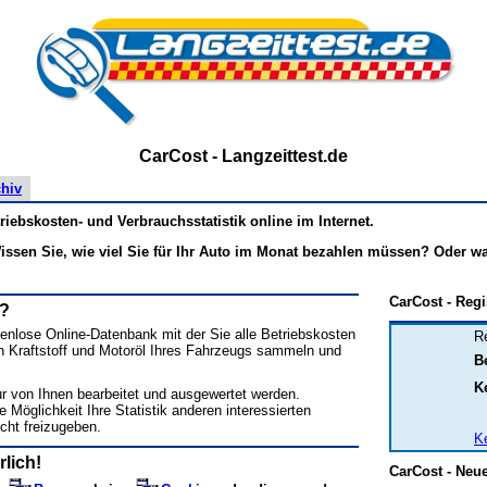
CarCost - Langzeittest.de
hiv
iebskosten- und Verbrauchsstatistik online im Internet.
issen Sie, wie viel Sie für Ihr Auto im Monat bezahlen müssen? Oder wa
CarCost - Regi
t?
tenlose Online-Datenbank mit der Sie alle Betriebskosten
Re
n Kraftstoff und Motoröl Ihres Fahrzeugs sammeln und
B
K
r von Ihnen bearbeitet und ausgewertet werden.
e Möglichkeit Ihre Statistik anderen interessierten
icht freizugeben.
K
lich!
CarCost - Neu