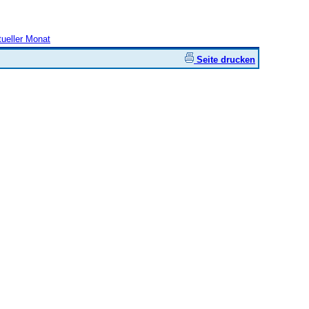
tueller Monat
Seite drucken